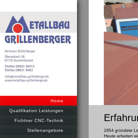
Home
Qualifikation Leistungen
Erfahru
Fichtner CNC-Technik
1854 gründete Le
Stellenangebote
Heute arbeiten wi