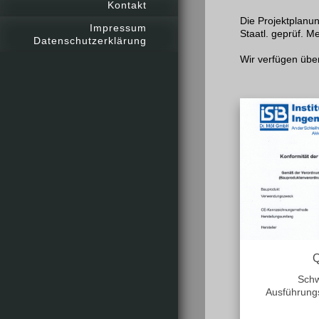
Kontakt
Die Projektplanu
Impressum
Staatl. geprüf. M
Datenschutzerklärung
Wir verfügen übe
Q
Schw
Ausführung