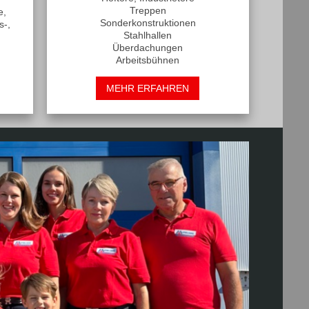
Treppen
e,
Sonderkonstruktionen
s-,
Stahlhallen
Überdachungen
Arbeitsbühnen
MEHR ERFAHREN