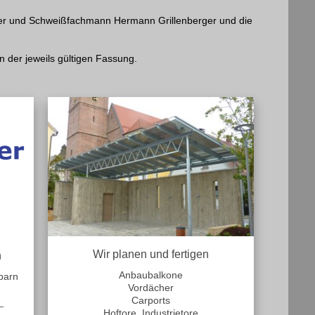
ster und Schweißfachmann Hermann Grillenberger und die
 der jeweils gültigen Fassung.
Wir planen und fertigen
n
Anbaubalkone
barn
Vordächer
Carports
_
Hoftore, Industrietore