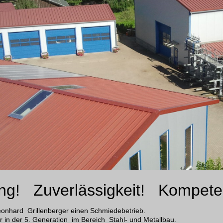
ng! Zuverlässigkeit! Kompete
onhard Grillenberger einen Schmiedebetrieb.
r in der 5. Generation im Bereich Stahl- und Metallbau.