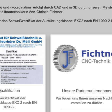
ng und -koordination erfolgt durch CAD und in 3D durch unseren Mei
etallbautechnikerin Ann-Christin Fichtner.
r das Schweißzertifikat der Ausführungsklasse: EXC2 nach EN 1090-2 in
ualifikation
Unsere Partnerunternehme
eißzertifikat der
Wir feuen uns Ihnen unseren Nach
sklasse EXC 2 nach EN
vorstellen zu dürfen.
1090-2
_________________________